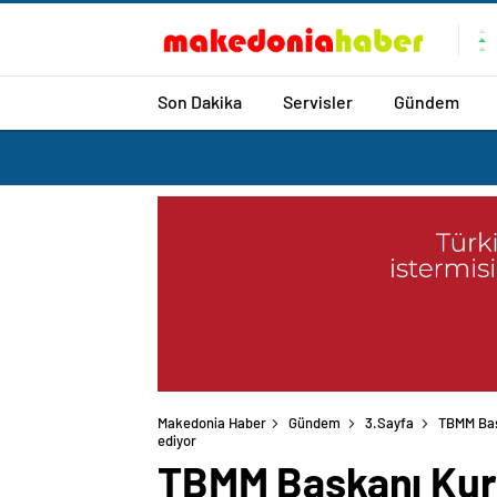
Son Dakika
Servisler
Gündem
Makedonia Haber
Gündem
3.Sayfa
TBMM Başk
TBMM Başkanı Kurtu