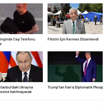
inginde Cep Telefonu
Filistin İçin Kermes Düzenlendi
ğı
İstanbul’daki Ukrayna
Trump’tan İran’a Diplomatik Mesaj
esine katılmayacak