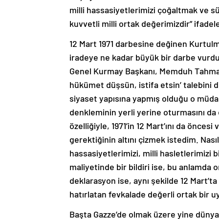
milli hassasiyetlerimizi çoğaltmak ve
kuvvetli milli ortak değerimizdir” ifadele
12 Mart 1971 darbesine değinen Kurtulmu
iradeye ne kadar büyük bir darbe vurdu
Genel Kurmay Başkanı, Memduh Tahmaç
hükümet düşsün, istifa etsin’ talebini d
siyaset yapısına yapmış olduğu o müdah
denkleminin yerli yerine oturmasını da
özelliğiyle, 1971’in 12 Mart’ını da önce
gerektiğinin altını çizmek istedim. Nasıl
hassasiyetlerimizi, milli hasletlerimizi
maliyetinde bir bildiri ise, bu anlamda or
deklarasyon ise, aynı şekilde 12 Mart’t
hatırlatan fevkalade değerli ortak bir uy
Başta Gazze’de olmak üzere yine dünyanı