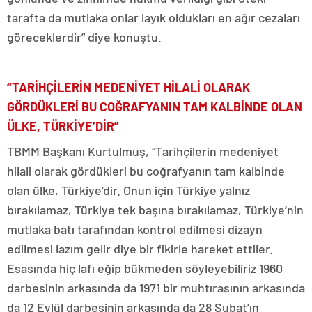
tarafta da mutlaka onlar layık oldukları en ağır cezaları
göreceklerdir” diye konuştu.
“TARİHÇİLERİN MEDENİYET HİLALİ OLARAK
GÖRDÜKLERİ BU COĞRAFYANIN TAM KALBİNDE OLAN
ÜLKE, TÜRKİYE’DİR”
TBMM Başkanı Kurtulmuş, “Tarihçilerin medeniyet
hilali olarak gördükleri bu coğrafyanın tam kalbinde
olan ülke, Türkiye’dir. Onun için Türkiye yalnız
bırakılamaz, Türkiye tek başına bırakılamaz, Türkiye’nin
mutlaka batı tarafından kontrol edilmesi dizayn
edilmesi lazım gelir diye bir fikirle hareket ettiler.
Esasında hiç lafı eğip bükmeden söyleyebiliriz 1960
darbesinin arkasında da 1971 bir muhtırasının arkasında
da 12 Eylül darbesinin arkasında da 28 Şubat’ın