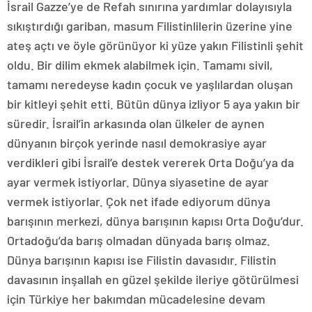
İsrail Gazze’ye de Refah sınırına yardımlar dolayısıyla
sıkıştırdığı gariban, masum Filistinlilerin üzerine yine
ateş açtı ve öyle görünüyor ki yüze yakın Filistinli şehit
oldu. Bir dilim ekmek alabilmek için. Tamamı sivil,
tamamı neredeyse kadın çocuk ve yaşlılardan oluşan
bir kitleyi şehit etti. Bütün dünya izliyor 5 aya yakın bir
süredir. İsrail’in arkasında olan ülkeler de aynen
dünyanın birçok yerinde nasıl demokrasiye ayar
verdikleri gibi İsrail’e destek vererek Orta Doğu’ya da
ayar vermek istiyorlar. Dünya siyasetine de ayar
vermek istiyorlar. Çok net ifade ediyorum dünya
barışının merkezi, dünya barışının kapısı Orta Doğu’dur.
Ortadoğu’da barış olmadan dünyada barış olmaz.
Dünya barışının kapısı ise Filistin davasıdır. Filistin
davasının inşallah en güzel şekilde ileriye götürülmesi
için Türkiye her bakımdan mücadelesine devam