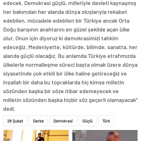
edecek. Demokrasi güçlü, milletiyle devleti kaynaşmış
her bakımdan her alanda dünya oluşlarıyla rekabet
edebilen, mücadele edebilen bir Türkiye ancak Orta
Doğu barışının anahtarını en güzel şekilde açan ülke
olur. Onun için diyoruz ki demokrasimizi tahkim
edeceğiz. Medeniyette, kültürde, bilimde, sanatta, her
alanda güçlü olacağız. Bu anlamda Türkiye etrafımızda
ülkelerle normalleşme süreci başta olmak üzere dünya
siyasetinde çok etkili bir ülke haline getireceğiz ve
inşallah bir daha bu topraklarda hiç kimse milletin
sözünden başka bir söze itibar edemeyecek ve
milletin sözünden başka hiçbir söz geçerli olamayacak”
dedi.
28 Şubat
Darbe
Demokrasi
Güçlü
Türk