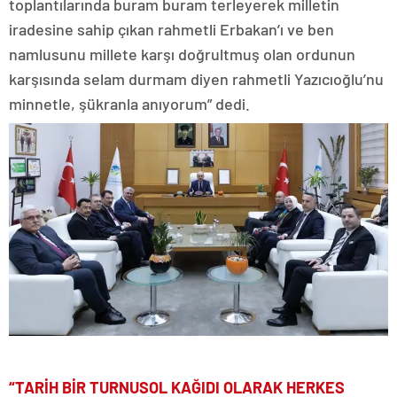
toplantılarında buram buram terleyerek milletin
iradesine sahip çıkan rahmetli Erbakan’ı ve ben
namlusunu millete karşı doğrultmuş olan ordunun
karşısında selam durmam diyen rahmetli Yazıcıoğlu’nu
minnetle, şükranla anıyorum” dedi.
“TARİH BİR TURNUSOL KAĞIDI OLARAK HERKES