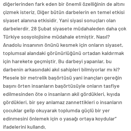
diğerlerinden fark eden bir önemli özelliğinin de altını
çizmek isteriz. Diğer bütün darbelerin en temel etkisi
siyaset alanına etkisidir. Yani siyasi sonuçları olan
darbelerdir. 28 Şubat siyasete müdahaleden daha çok
Türkiye sosyolojisine müdahale etmiştir. Nasıl?
Anadolu insanının önünü kesmek için onların siyaset,
toplumsal alandaki görünürlüğünü ortadan kaldırmak
için harekete geçmiştir. Bu darbeyi yapanlar, bu
darbenin arkasındaki akıl sahipleri bilmiyorlar mı ki?
Mesele bir metrelik başörtüsü yani inançları gereğin
başını örten insanların başörtüsüyle onların tasfiye
edilmesinden öte o insanların akil gördükleri, kıyıda
gördükleri, bir şey anlamaz zannettikleri o insanların
çocuklar gelip okuyarak toplumda güçlü bir yer
edinmesini önlemek için o yasağı ortaya koydular”
ifadelerini kullandı.