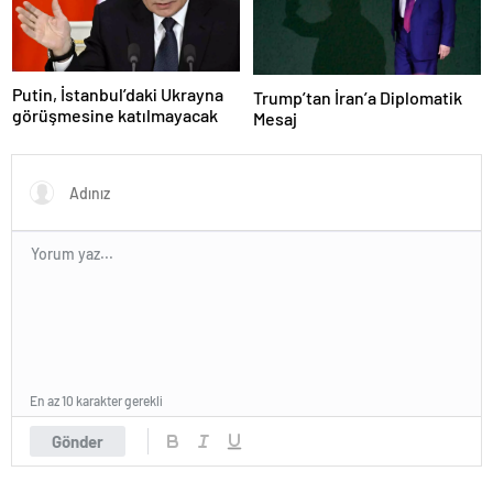
Putin, İstanbul’daki Ukrayna
Trump’tan İran’a Diplomatik
görüşmesine katılmayacak
Mesaj
En az 10 karakter gerekli
Gönder