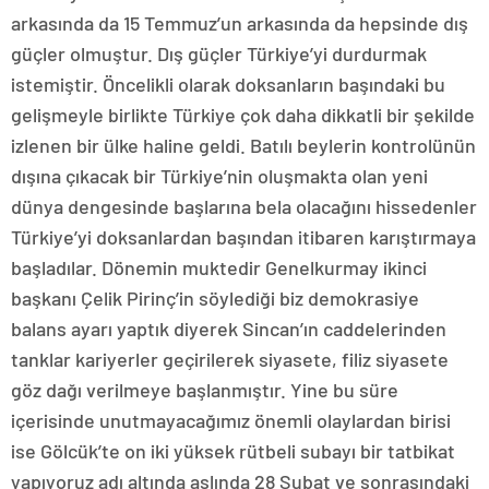
arkasında da 15 Temmuz’un arkasında da hepsinde dış
güçler olmuştur. Dış güçler Türkiye’yi durdurmak
istemiştir. Öncelikli olarak doksanların başındaki bu
gelişmeyle birlikte Türkiye çok daha dikkatli bir şekilde
izlenen bir ülke haline geldi. Batılı beylerin kontrolünün
dışına çıkacak bir Türkiye’nin oluşmakta olan yeni
dünya dengesinde başlarına bela olacağını hissedenler
Türkiye’yi doksanlardan başından itibaren karıştırmaya
başladılar. Dönemin muktedir Genelkurmay ikinci
başkanı Çelik Pirinç’in söylediği biz demokrasiye
balans ayarı yaptık diyerek Sincan’ın caddelerinden
tanklar kariyerler geçirilerek siyasete, filiz siyasete
göz dağı verilmeye başlanmıştır. Yine bu süre
içerisinde unutmayacağımız önemli olaylardan birisi
ise Gölcük’te on iki yüksek rütbeli subayı bir tatbikat
yapıyoruz adı altında aslında 28 Şubat ve sonrasındaki