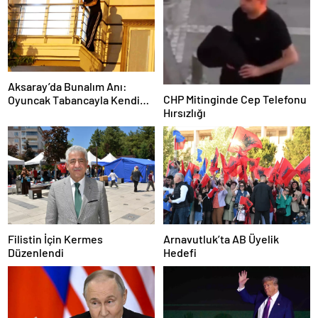
Aksaray’da Bunalım Anı:
CHP Mitinginde Cep Telefonu
Oyuncak Tabancayla Kendine
Hırsızlığı
Zarar Vermeye Çalıştı
Filistin İçin Kermes
Arnavutluk’ta AB Üyelik
Düzenlendi
Hedefi