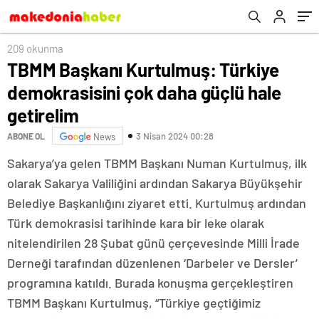
209 okunma
TBMM Başkanı Kurtulmuş: Türkiye
demokrasisini çok daha güçlü hale
getirelim
3 Nisan 2024 00:28
ABONE OL
News
Sakarya’ya gelen TBMM Başkanı Numan Kurtulmuş, ilk
olarak Sakarya Valiliğini ardından Sakarya Büyükşehir
Belediye Başkanlığını ziyaret etti. Kurtulmuş ardından
Türk demokrasisi tarihinde kara bir leke olarak
nitelendirilen 28 Şubat günü çerçevesinde Milli İrade
Derneği tarafından düzenlenen ‘Darbeler ve Dersler’
programına katıldı. Burada konuşma gerçekleştiren
TBMM Başkanı Kurtulmuş, “Türkiye geçtiğimiz