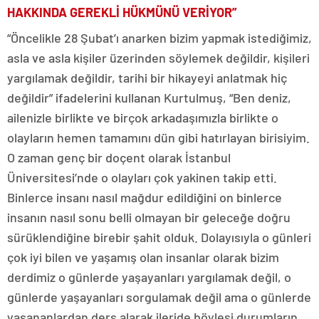
HAKKINDA GEREKLİ HÜKMÜNÜ VERİYOR”
“Öncelikle 28 Şubat’ı anarken bizim yapmak istediğimiz,
asla ve asla kişiler üzerinden söylemek değildir, kişileri
yargılamak değildir, tarihi bir hikayeyi anlatmak hiç
değildir” ifadelerini kullanan Kurtulmuş, “Ben deniz,
ailenizle birlikte ve birçok arkadaşımızla birlikte o
olayların hemen tamamını dün gibi hatırlayan birisiyim.
O zaman genç bir doçent olarak İstanbul
Üniversitesi’nde o olayları çok yakinen takip etti.
Binlerce insanı nasıl mağdur edildiğini on binlerce
insanın nasıl sonu belli olmayan bir geleceğe doğru
sürüklendiğine birebir şahit olduk. Dolayısıyla o günleri
çok iyi bilen ve yaşamış olan insanlar olarak bizim
derdimiz o günlerde yaşayanları yargılamak değil, o
günlerde yaşayanları sorgulamak değil ama o günlerde
yaşananlardan ders alarak ileride böylesi durumların