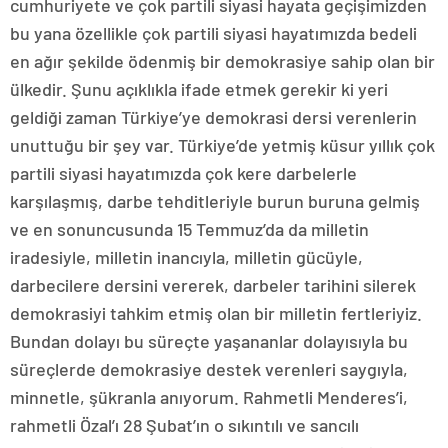
cumhuriyete ve çok partili siyasi hayata geçişimizden
bu yana özellikle çok partili siyasi hayatımızda bedeli
en ağır şekilde ödenmiş bir demokrasiye sahip olan bir
ülkedir. Şunu açıklıkla ifade etmek gerekir ki yeri
geldiği zaman Türkiye’ye demokrasi dersi verenlerin
unuttuğu bir şey var. Türkiye’de yetmiş küsur yıllık çok
partili siyasi hayatımızda çok kere darbelerle
karşılaşmış, darbe tehditleriyle burun buruna gelmiş
ve en sonuncusunda 15 Temmuz’da da milletin
iradesiyle, milletin inancıyla, milletin gücüyle,
darbecilere dersini vererek, darbeler tarihini silerek
demokrasiyi tahkim etmiş olan bir milletin fertleriyiz.
Bundan dolayı bu süreçte yaşananlar dolayısıyla bu
süreçlerde demokrasiye destek verenleri saygıyla,
minnetle, şükranla anıyorum. Rahmetli Menderes’i,
rahmetli Özal’ı 28 Şubat’ın o sıkıntılı ve sancılı