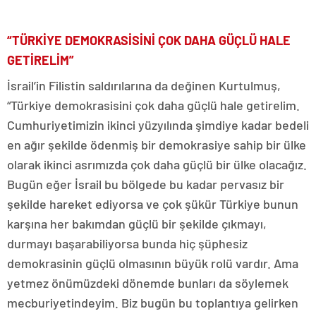
“TÜRKİYE DEMOKRASİSİNİ ÇOK DAHA GÜÇLÜ HALE
GETİRELİM”
İsrail’in Filistin saldırılarına da değinen Kurtulmuş,
“Türkiye demokrasisini çok daha güçlü hale getirelim.
Cumhuriyetimizin ikinci yüzyılında şimdiye kadar bedeli
en ağır şekilde ödenmiş bir demokrasiye sahip bir ülke
olarak ikinci asrımızda çok daha güçlü bir ülke olacağız.
Bugün eğer İsrail bu bölgede bu kadar pervasız bir
şekilde hareket ediyorsa ve çok şükür Türkiye bunun
karşına her bakımdan güçlü bir şekilde çıkmayı,
durmayı başarabiliyorsa bunda hiç şüphesiz
demokrasinin güçlü olmasının büyük rolü vardır. Ama
yetmez önümüzdeki dönemde bunları da söylemek
mecburiyetindeyim. Biz bugün bu toplantıya gelirken