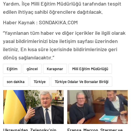
Yardım, İlçe Milli Eğitim Müdürlüğü tarafından tespit
edilen ihtiyaç sahibi öğrencilere dağıtılacak.
Haber Kaynak : SONDAKIKA.COM
“Yayınlanan tüm haber ve diğer içerikler ile ilgili olarak
yasal bildirimlerinizi bize iletişim sayfası üzerinden
iletiniz. En kısa süre içerisinde bildirimlerinize geri
dönüş sağlanılacaktır.”
Eğitim
güncel
Karapınar
Milli Eğitim Müdürlüğü
son dakika
Türkiye
Türkiye Odalar Ve Borsalar Birliği
Ukrayna’dan, Zelensky’nin
Fransa, Macron, Starmer ve