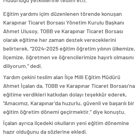
Müdürlüğü yetkililerine teslim etti.
Eğitim yardımı içim düzenlenen törende konuşan
Karapınar Ticaret Borsası Yönetim Kurulu Başkanı
Ahmet Ulusoy, TOBB ve Karapınar Ticaret Borsası
olarak eğitime her zaman destek vereceklerini
belirterek, “2024-2025 eğitim öğretim yılının ülkemize,
ilçemize, öğretmen ve öğrencilerimize hayırlı olmasını
diliyorum.” dedi.
Yardım çekini teslim alan İlçe Milli Eğitim Müdürü
Ahmet İçalan da, TOBB ve Karapınar Ticaret Borsası’na
eğitime verdikleri katkıdan dolayı teşekkür ederek,
“Amacımız, Karapınar’da huzurlu, güvenli ve başarılı bir
eğitim öğretim dönemi geçirmektir.” diye konuştu.
İçalan ayrıca ilçedeki okulların yeni eğitim dönemine
hazır olduğunu da sözlerine ekledi.