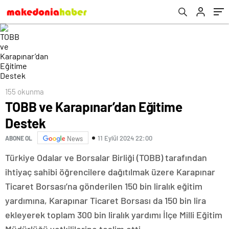
155 okunma
TOBB ve Karapınar’dan Eğitime
Destek
11 Eylül 2024 22:00
ABONE OL
News
Türkiye Odalar ve Borsalar Birliği (TOBB) tarafından
ihtiyaç sahibi öğrencilere dağıtılmak üzere Karapınar
Ticaret Borsası’na gönderilen 150 bin liralık eğitim
yardımına, Karapınar Ticaret Borsası da 150 bin lira
ekleyerek toplam 300 bin liralık yardımı İlçe Milli Eğitim