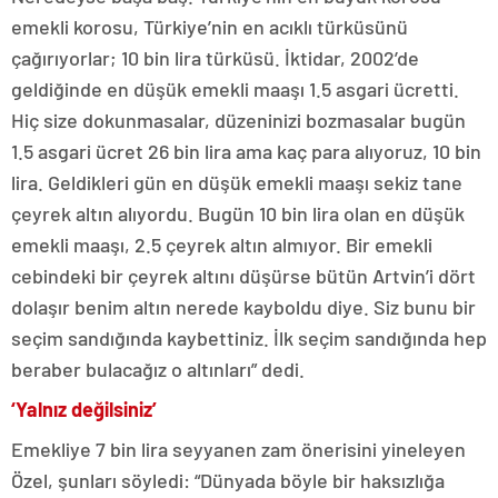
emekli korosu, Türkiye’nin en acıklı türküsünü
çağırıyorlar; 10 bin lira türküsü. İktidar, 2002’de
geldiğinde en düşük emekli maaşı 1.5 asgari ücretti.
Hiç size dokunmasalar, düzeninizi bozmasalar bugün
1.5 asgari ücret 26 bin lira ama kaç para alıyoruz, 10 bin
lira. Geldikleri gün en düşük emekli maaşı sekiz tane
çeyrek altın alıyordu. Bugün 10 bin lira olan en düşük
emekli maaşı, 2.5 çeyrek altın almıyor. Bir emekli
cebindeki bir çeyrek altını düşürse bütün Artvin’i dört
dolaşır benim altın nerede kayboldu diye. Siz bunu bir
seçim sandığında kaybettiniz. İlk seçim sandığında hep
beraber bulacağız o altınları” dedi.
‘Yalnız değilsiniz’
Emekliye 7 bin lira seyyanen zam önerisini yineleyen
Özel, şunları söyledi: “Dünyada böyle bir haksızlığa