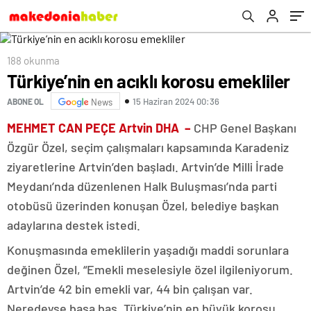
188 okunma
Türkiye’nin en acıklı korosu emekliler
15 Haziran 2024 00:36
ABONE OL
News
MEHMET CAN PEÇE Artvin DHA –
CHP Genel Başkanı
Özgür Özel, seçim çalışmaları kapsamında Karadeniz
ziyaretlerine Artvin’den başladı. Artvin’de Milli İrade
Meydanı’nda düzenlenen Halk Buluşması’nda parti
otobüsü üzerinden konuşan Özel, belediye başkan
adaylarına destek istedi.
Konuşmasında emeklilerin yaşadığı maddi sorunlara
değinen Özel, “Emekli meselesiyle özel ilgileniyorum.
Artvin’de 42 bin emekli var, 44 bin çalışan var.
Neredeyse başa baş. Türkiye’nin en büyük korosu