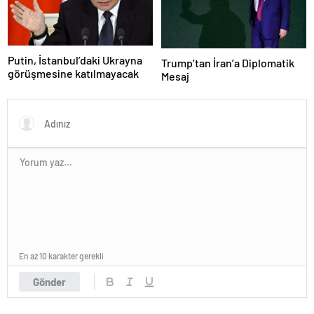
Putin, İstanbul’daki Ukrayna
Trump’tan İran’a Diplomatik
görüşmesine katılmayacak
Mesaj
En az 10 karakter gerekli
Gönder