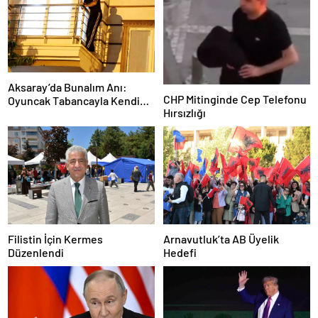
Aksaray’da Bunalım Anı:
CHP Mitinginde Cep Telefonu
Oyuncak Tabancayla Kendine
Hırsızlığı
Zarar Vermeye Çalıştı
Filistin İçin Kermes
Arnavutluk’ta AB Üyelik
Düzenlendi
Hedefi