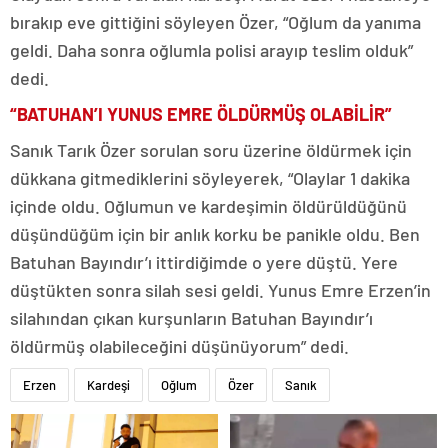
bırakıp eve gittiğini söyleyen Özer, “Oğlum da yanıma
geldi. Daha sonra oğlumla polisi arayıp teslim olduk”
dedi.
“BATUHAN’I YUNUS EMRE ÖLDÜRMÜŞ OLABİLİR”
Sanık Tarık Özer sorulan soru üzerine öldürmek için
dükkana gitmediklerini söyleyerek, “Olaylar 1 dakika
içinde oldu. Oğlumun ve kardeşimin öldürüldüğünü
düşündüğüm için bir anlık korku be panikle oldu. Ben
Batuhan Bayındır’ı ittirdiğimde o yere düştü. Yere
düştükten sonra silah sesi geldi. Yunus Emre Erzen’in
silahından çıkan kurşunların Batuhan Bayındır’ı
öldürmüş olabileceğini düşünüyorum” dedi.
Erzen
Kardeşi
Oğlum
Özer
Sanık