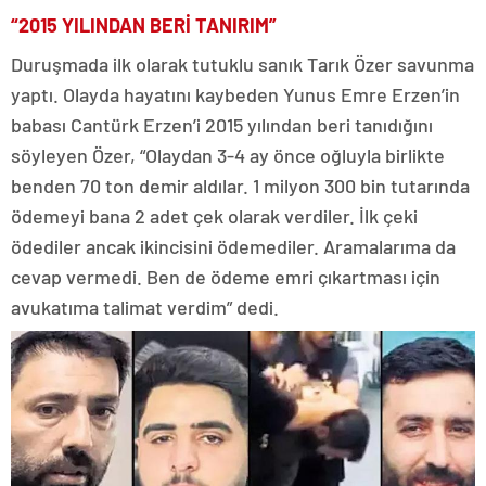
“2015 YILINDAN BERİ TANIRIM”
Duruşmada ilk olarak tutuklu sanık Tarık Özer savunma
yaptı. Olayda hayatını kaybeden Yunus Emre Erzen’in
babası Cantürk Erzen’i 2015 yılından beri tanıdığını
söyleyen Özer, “Olaydan 3-4 ay önce oğluyla birlikte
benden 70 ton demir aldılar. 1 milyon 300 bin tutarında
ödemeyi bana 2 adet çek olarak verdiler. İlk çeki
ödediler ancak ikincisini ödemediler. Aramalarıma da
cevap vermedi. Ben de ödeme emri çıkartması için
avukatıma talimat verdim” dedi.