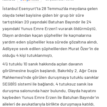
İstanbul Esenyurt’ta 28 Temmuz’da meydana gelen
olayda tekel bayisine giden bir grup bir süre
tartıştıkları 20 yaşındaki Batuhan Bayındır ile 24
yaşındaki Yunus Emre Erzen’i vurarak öldürmüştü.
Olayın ardından kaçan şüpheliler ile kaçmalarına
yardım eden şüpheliler kısa sürede gözaltına alındı.
Adliyeye sevk edilen şüphelilerden Murat Özer’in de
olduğu 4 kişi tutuklanmıştı.
4’ü tutuklu 10 sanık hakkında açılan davanın
görülmesine bugün başlandı. Bakırköy 2. Ağır Ceza
Mahkemesi’nde görülen duruşmaya tutuklu sanıklar
SEGBİS sistemi ile bağlandı. 4 tutuksuz sanık ise
duruşma salonunda hazır bulundu. Olayda hayatını
kaybeden Yunus Emre Erzen ile Batuhan Bayındır’ın
aileleri de avukatlarıyla birlikte duruşmaya katıldı.