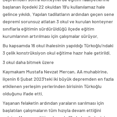
başlanan ilçedeki 22 okuldan 19’u kullanılamaz hale
gelince yıkıldı. Yapılan tadilatların ardından geçen sene
depremi sorunsuz atlatan 3 okul ve kurulan konteyner
sınıflarla eğitimin sürdürüldüğü ilçede eğitim
kurumlarının artırılması için çalışmalar sürüyor.
Bu kapsamda 16 okul ihalesinin yapıldığı Türkoğlu’ndaki
3 çelik konstrüksiyon okul eğitime hazır hale getirildi.
3 okul daha bitmek üzere
Kaymakam Mustafa Nevzat Mercan, AA muhabirine,
ilçenin 6 Şubat 2023’teki iki büyük depremden en fazla
etkilenen yerleşim yerlerinden birisinin Türkoğlu
olduğunu ifade etti.
Yaşanan felaketin ardından yaraların sarılması için
başlatılan çalışmaların tüm hızıyla devam ettiğini