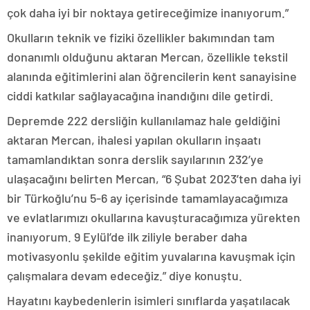
çok daha iyi bir noktaya getireceğimize inanıyorum.”
Okulların teknik ve fiziki özellikler bakımından tam
donanımlı olduğunu aktaran Mercan, özellikle tekstil
alanında eğitimlerini alan öğrencilerin kent sanayisine
ciddi katkılar sağlayacağına inandığını dile getirdi.
Depremde 222 dersliğin kullanılamaz hale geldiğini
aktaran Mercan, ihalesi yapılan okulların inşaatı
tamamlandıktan sonra derslik sayılarının 232’ye
ulaşacağını belirten Mercan, “6 Şubat 2023’ten daha iyi
bir Türkoğlu’nu 5-6 ay içerisinde tamamlayacağımıza
ve evlatlarımızı okullarına kavuşturacağımıza yürekten
inanıyorum. 9 Eylül’de ilk ziliyle beraber daha
motivasyonlu şekilde eğitim yuvalarına kavuşmak için
çalışmalara devam edeceğiz.” diye konuştu.
Hayatını kaybedenlerin isimleri sınıflarda yaşatılacak