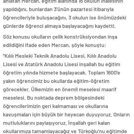
anlatan Mercan, eğitim alanında 16 okulun ihalesinin
yapıldığını, bunlardan 3’ünün pazartesi itibarıyla
öğrencileriyle buluşacağını, 3 okulun ise önümüzdeki
günlerde öğrenci almaya başlayacağını kaydetti.
Söz konusu okulların çelik konstrüksiyondan inşa
edildiğini ifade eden Mercan, şöyle konuştu:
“Kılılı Mesleki Teknik Anadolu Lisesi, Kılılı Anadolu
Lisesi ve Atatürk Anadolu Lisesi inşallah bu eğitim
öğretim yılında hizmete başlayacak. Toplam 1600’e
yakın öğrencimiz bu okullarda eğitim-öğretim
görecekler. Ülkemizin en önemli meselesi maarif
meselesi. Bu noktada deprem bölgesindeki
öğrencilerimizin geri kalmaması ve okullarına
kavuşmaları için büyük bir heyecan duyuyoruz. Onların
mutluluklarını paylaşıyoruz. İnşallah geri kalan
okullarımıza tamamlayacağız ve Türkoğlu’nu eğitimde