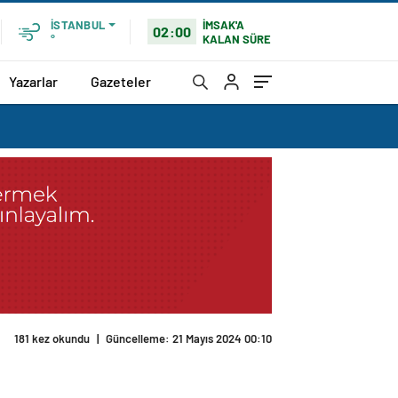
İMSAK'A
İSTANBUL
02:00
KALAN SÜRE
°
Yazarlar
Gazeteler
181 kez okundu
|
Güncelleme: 21 Mayıs 2024 00:10