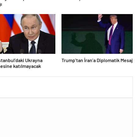
ğı
İstanbul’daki Ukrayna
Trump’tan İran’a Diplomatik Mesaj
esine katılmayacak