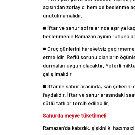
açısından zorlayıcı hem de beslenme açı
unutulmamalıdır.
■ İftar ve sahur sofralarında aşırıya 
beslenmenin Ramazan ayının ruhuna da u
■ Oruç günlerini hareketsiz geçirmemey
etmelidir. Reflü sorunu olanların öğünl
durmaları uygun olacaktır. Yeterli miktar
çalışılmalıdır.
■ İftar ile sahur arasında, kan şekerini
faydalıdır. İftar ve sahur arasındaki sa
sütlü tatlılar tercih edilebilir.
Sahurda meyve tüketilmeli
Ramazan’da kabızlık, şişkinlik, hazımsız