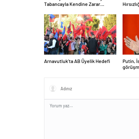
Tabancayla Kendine Zarar
Hırsızlı
Vermeye Çalıştı
Arnavutluk’ta AB Üyelik Hedefi
Putin, 
görüşm