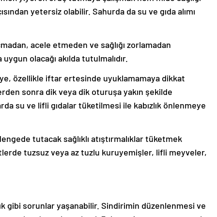
sından yetersiz olabilir. Sahurda da su ve gıda alımı
kaçmadan, acele etmeden ve sağlığı zorlamadan
ygun olacağı akılda tutulmalıdır.
e, özellikle iftar ertesinde uyuklamamaya dikkat
erden sonra dik veya dik oturuşa yakın şekilde
da su ve lifli gıdalar tüketilmesi ile kabızlık önlenmeye
 dengede tutacak sağlıklı atıştırmalıklar tüketmek
atlerde tuzsuz veya az tuzlu kuruyemişler, lifli meyveler,
lık gibi sorunlar yaşanabilir. Sindirimin düzenlenmesi ve