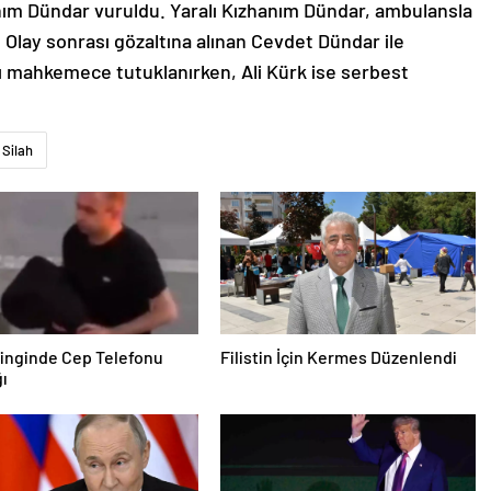
nım Dündar vuruldu. Yaralı Kızhanım Dündar, ambulansla
. Olay sonrası gözaltına alınan Cevdet Dündar ile
arı mahkemece tutuklanırken, Ali Kürk ise serbest
Silah
inginde Cep Telefonu
Filistin İçin Kermes Düzenlendi
ğı