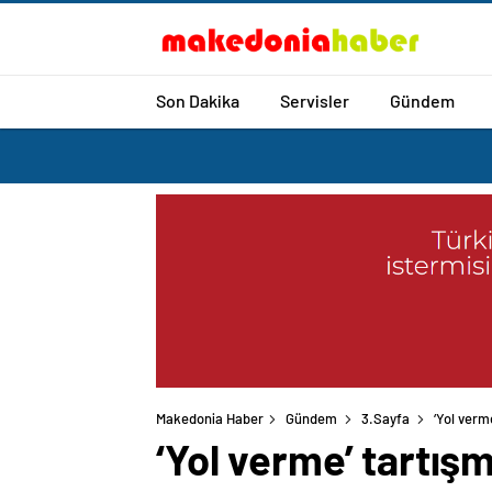
Son Dakika
Servisler
Gündem
Makedonia Haber
Gündem
3.Sayfa
‘Yol verm
‘Yol verme’ tartış