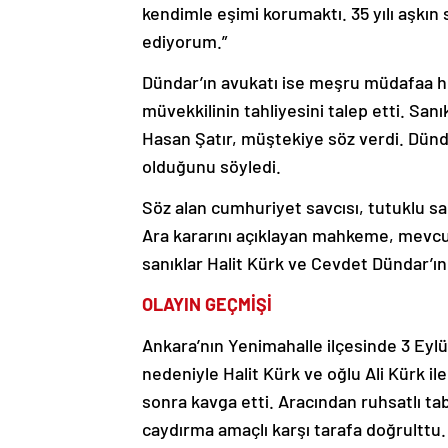
kendimle eşimi korumaktı. 35 yılı aşkın
ediyorum.”
Dündar’ın avukatı ise meşru müdafaa h
müvekkilinin tahliyesini talep etti. S
Hasan Şatır, müştekiye söz verdi. Dündar’
olduğunu söyledi.
Söz alan cumhuriyet savcısı, tutuklu sa
Ara kararını açıklayan mahkeme, mevcu
sanıklar Halit Kürk ve Cevdet Dündar’ı
OLAYIN GEÇMİŞİ
Ankara’nın Yenimahalle ilçesinde 3 Eyl
nedeniyle Halit Kürk ve oğlu Ali Kürk ile 
sonra kavga etti. Aracından ruhsatlı ta
caydırma amaçlı karşı tarafa doğrulttu