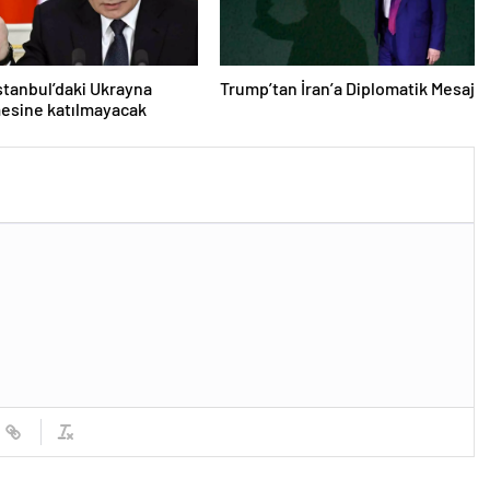
İstanbul’daki Ukrayna
Trump’tan İran’a Diplomatik Mesaj
esine katılmayacak