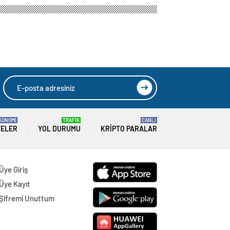
KONOMİ
TRAFİK
CANLI
TELER
YOL DURUMU
KRIPTO PARALAR
Üye Giriş
Üye Kayıt
Şifremi Unuttum