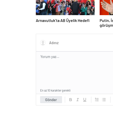
Arnavutluk’ta AB Üyelik Hedefi
Putin, 
görüşm
En az 10 karakter gerekli
Gönder