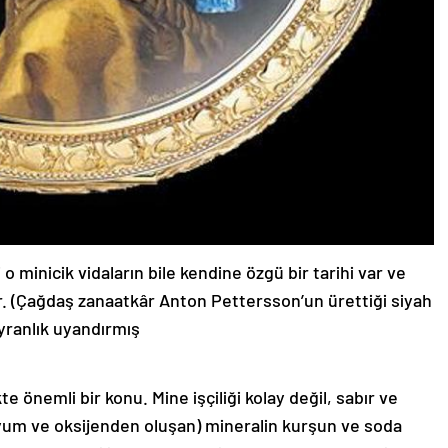
o minicik vidaların bile kendine özgü bir tarihi var ve
ir. (Çağdaş zanaatkâr Anton Pettersson’un ürettiği siyah
ayranlık uyandırmış
te önemli bir konu. Mine işçiliği kolay değil, sabır ve
ilisyum ve oksijenden oluşan) mineralin kurşun ve soda