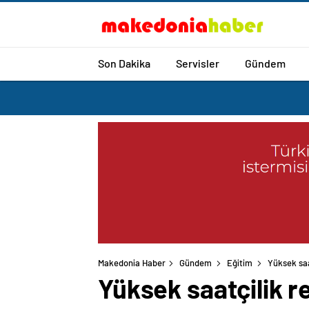
Son Dakika
Servisler
Gündem
Makedonia Haber
Gündem
Eğitim
Yüksek saa
Yüksek saatçilik r