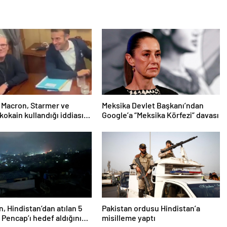
 Macron, Starmer ve
Meksika Devlet Başkanı’ndan
 kokain kullandığı iddiasını
Google’a “Meksika Körfezi” davası
dı
n, Hindistan’dan atılan 5
Pakistan ordusu Hindistan’a
 Pencap’ı hedef aldığını
misilleme yaptı