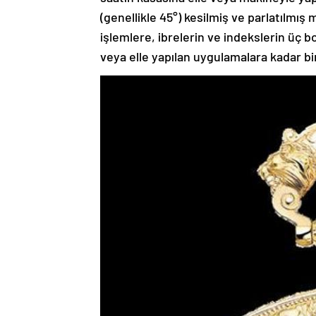
(genellikle 45°) kesilmiş ve parlatılmı
işlemlere, ibrelerin ve indekslerin üç
veya elle yapılan uygulamalara kadar bir