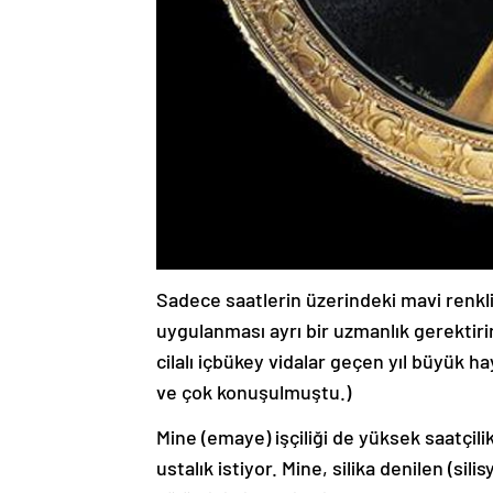
Sadece saatlerin üzerindeki mavi renkli 
uygulanması ayrı bir uzmanlık gerektir
cilalı içbükey vidalar geçen yıl büyük h
ve çok konuşulmuştu.)
Mine (emaye) işçiliği de yüksek saatçilik
ustalık istiyor. Mine, silika denilen (s