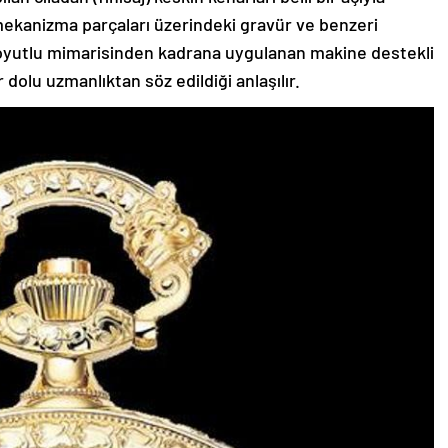
ş mekanizma parçaları üzerindeki gravür ve benzeri
 boyutlu mimarisinden kadrana uygulanan makine destekli
 dolu uzmanlıktan söz edildiği anlaşılır.